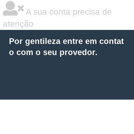
A sua conta precisa de
atenção
Por gentileza entre em contat
o com o seu provedor.